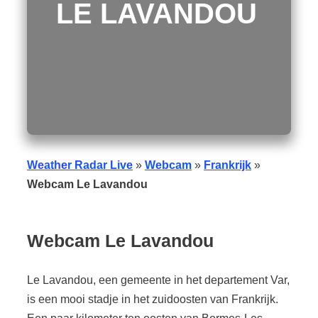
LE LAVANDOU
Weather Radar Live
»
Webcam
»
Frankrijk
»
Webcam Le Lavandou
Webcam
Le Lavandou
Le Lavandou, een gemeente in het departement Var,
is een mooi stadje in het zuidoosten van Frankrijk.