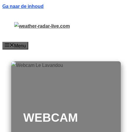
Ga naar de inhoud
Menu
WEBCAM