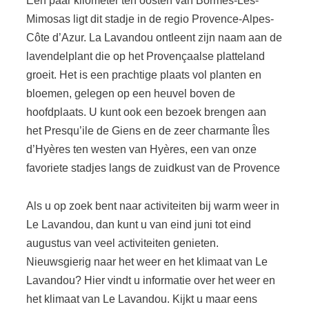
Een paar kilometer ten oosten van Bormes-Les-
Mimosas ligt dit stadje in de regio Provence-Alpes-
Côte d’Azur. La Lavandou ontleent zijn naam aan de
lavendelplant die op het Provençaalse platteland
groeit. Het is een prachtige plaats vol planten en
bloemen, gelegen op een heuvel boven de
hoofdplaats. U kunt ook een bezoek brengen aan
het Presqu’ile de Giens en de zeer charmante Îles
d’Hyères ten westen van Hyères, een van onze
favoriete stadjes langs de zuidkust van de Provence
Als u op zoek bent naar activiteiten bij warm weer in
Le Lavandou, dan kunt u van eind juni tot eind
augustus van veel activiteiten genieten.
Nieuwsgierig naar het weer en het klimaat van Le
Lavandou? Hier vindt u informatie over het weer en
het klimaat van Le Lavandou. Kijkt u maar eens