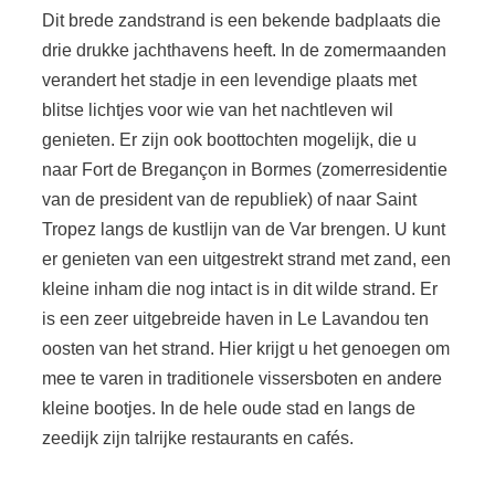
Dit brede zandstrand is een bekende badplaats die
drie drukke jachthavens heeft. In de zomermaanden
verandert het stadje in een levendige plaats met
blitse lichtjes voor wie van het nachtleven wil
genieten. Er zijn ook boottochten mogelijk, die u
naar Fort de Bregançon in Bormes (zomerresidentie
van de president van de republiek) of naar Saint
Tropez langs de kustlijn van de Var brengen. U kunt
er genieten van een uitgestrekt strand met zand, een
kleine inham die nog intact is in dit wilde strand. Er
is een zeer uitgebreide haven in Le Lavandou ten
oosten van het strand. Hier krijgt u het genoegen om
mee te varen in traditionele vissersboten en andere
kleine bootjes. In de hele oude stad en langs de
zeedijk zijn talrijke restaurants en cafés.