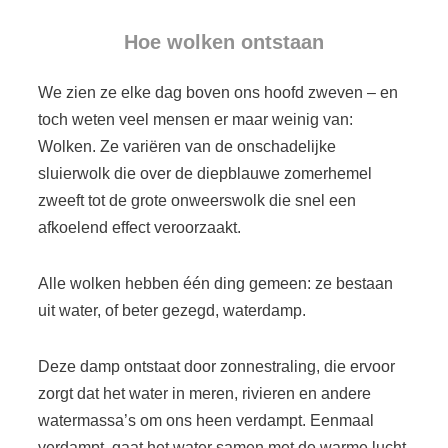
Hoe wolken ontstaan
We zien ze elke dag boven ons hoofd zweven – en
toch weten veel mensen er maar weinig van:
Wolken. Ze variëren van de onschadelijke
sluierwolk die over de diepblauwe zomerhemel
zweeft tot de grote onweerswolk die snel een
afkoelend effect veroorzaakt.
Alle wolken hebben één ding gemeen: ze bestaan
uit water, of beter gezegd, waterdamp.
Deze damp ontstaat door zonnestraling, die ervoor
zorgt dat het water in meren, rivieren en andere
watermassa’s om ons heen verdampt. Eenmaal
verdampt, gaat het water samen met de warme lucht