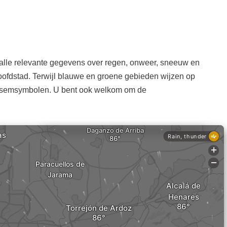
m alle relevante gegevens over regen, onweer, sneeuw en
ofdstad. Terwijl blauwe en groene gebieden wijzen op
liksemsymbolen. U bent ook welkom om de