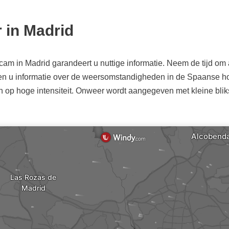
 in Madrid
cam in Madrid garandeert u nuttige informatie. Neem de tijd o
en u informatie over de weersomstandigheden in de Spaanse ho
en op hoge intensiteit. Onweer wordt aangegeven met kleine b