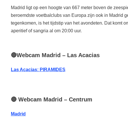
Madrid ligt op een hoogte van 667 meter boven de zeesp
beroemdste voetbalclubs van Europa zijn ook in Madrid ge
tegenkomen, is het tijdstip van het avondeten. Dat komt 
aperitief of sangria al om 20:00 uur.
🔴
Webcam
Madrid
– Las Acacias
Las Acacias: PIRAMIDES
🔴
Webcam
Madrid
– Centrum
Madrid