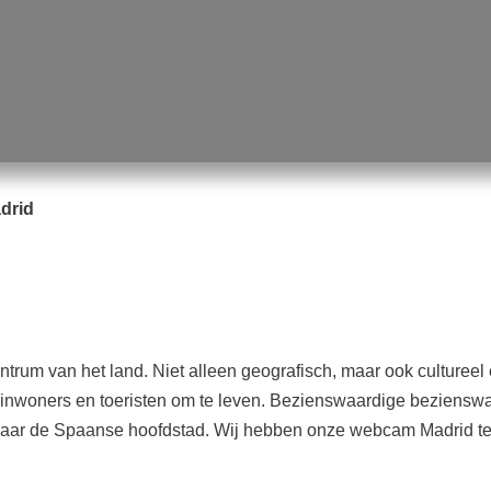
drid
rum van het land. Niet alleen geografisch, maar ook cultureel e
 inwoners en toeristen om te leven. Bezienswaardige bezienswa
ar de Spaanse hoofdstad. Wij hebben onze webcam Madrid ter p