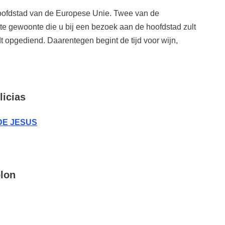
hoofdstad van de Europese Unie. Twee van de
te gewoonte die u bij een bezoek aan de hoofdstad zult
t opgediend. Daarentegen begint de tijd voor wijn,
licias
 DE JESUS
lon