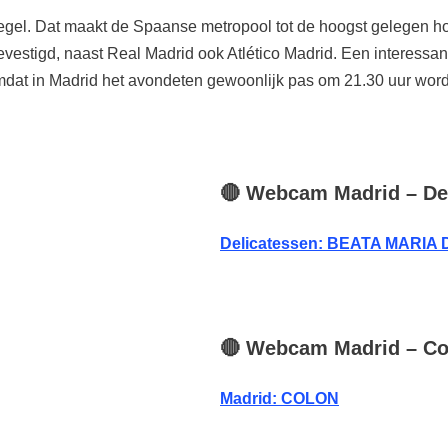
iegel. Dat maakt de Spaanse metropool tot de hoogst gelegen 
vestigd, naast Real Madrid ook Atlético Madrid. Een interessan
omdat in Madrid het avondeten gewoonlijk pas om 21.30 uur word
🔴
Webcam
Madrid
– De
Delicatessen: BEATA MARIA
🔴
Webcam
Madrid
– Co
Madrid: COLON