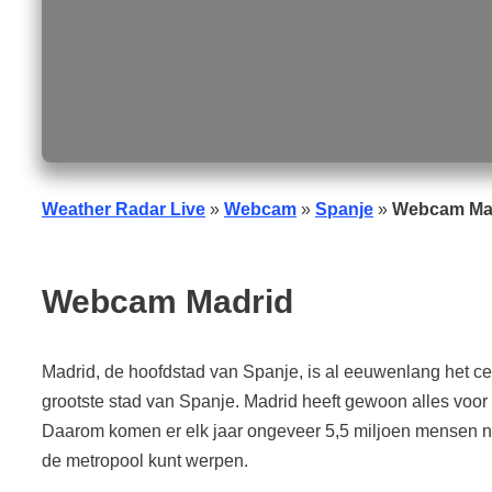
Weather Radar Live
»
Webcam
»
Spanje
»
Webcam Ma
Webcam Madrid
Madrid, de hoofdstad van Spanje, is al eeuwenlang het cent
grootste stad van Spanje. Madrid heeft gewoon alles voor
Daarom komen er elk jaar ongeveer 5,5 miljoen mensen na
de metropool kunt werpen.