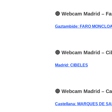
🔴
Webcam
Madrid
– Fa
Gaztambide: FARO MONCLOA
🔴
Webcam
Madrid
– Ci
Madrid: CIBELES
🔴
Webcam
Madrid
– Ca
Castellana: MARQUES DE 