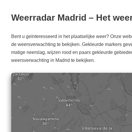
Weerradar Madrid – Het weer
Bent u geïnteresseerd in het plaatselijke weer? Onze web
de weersverwachting te bekijken. Gekleurde markers gev
matige neerslag, wijzen rood en paars gekleurde gebied
weersverwachting in Madrid te bekijken.