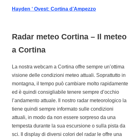
Hayden ‘ Ovest: Cortina d’Ampezzo
Radar meteo Cortina – Il meteo
a Cortina
La nostra webcam a Cortina offre sempre un’ottima
visione delle condizioni meteo attuali. Soprattutto in
montagna, il tempo può cambiare molto rapidamente
ed è quindi consigliabile tenere sempre d’occhio
l’andamento attuale. Il nostro radar meteorologico la
tiene quindi sempre informato sulle condizioni
attuali, in modo da non essere sorpreso da una
tempesta durante la sua escursione o sulla pista da
sci. Il display di diversi colori del radar le offre una