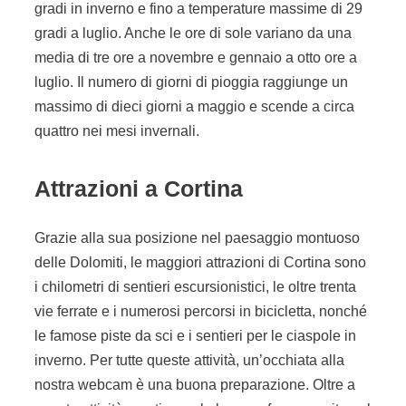
gradi in inverno e fino a temperature massime di 29
gradi a luglio. Anche le ore di sole variano da una
media di tre ore a novembre e gennaio a otto ore a
luglio. Il numero di giorni di pioggia raggiunge un
massimo di dieci giorni a maggio e scende a circa
quattro nei mesi invernali.
Attrazioni a Cortina
Grazie alla sua posizione nel paesaggio montuoso
delle Dolomiti, le maggiori attrazioni di Cortina sono
i chilometri di sentieri escursionistici, le oltre trenta
vie ferrate e i numerosi percorsi in bicicletta, nonché
le famose piste da sci e i sentieri per le ciaspole in
inverno. Per tutte queste attività, un’occhiata alla
nostra webcam è una buona preparazione. Oltre a