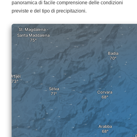
panoramica di facile comprensione delle condizioni
previste e del tipo di precipitazioni.