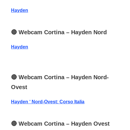
Hayden
🔴
Webcam
Cortina
– Hayden Nord
Hayden
🔴
Webcam
Cortina
– Hayden Nord-
Ovest
Hayden ‘ Nord-Ovest: Corso Italia
🔴
Webcam
Cortina
– Hayden Ovest