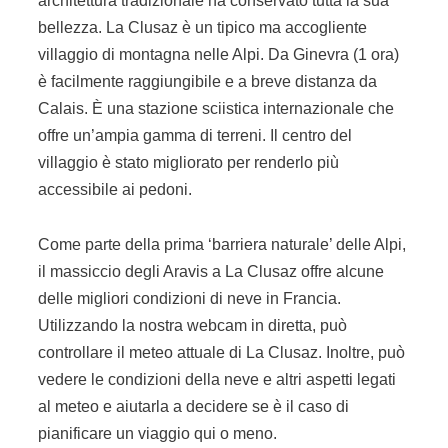
architettura tradizionale ha conservato tutta la sua
bellezza. La Clusaz è un tipico ma accogliente
villaggio di montagna nelle Alpi. Da Ginevra (1 ora)
è facilmente raggiungibile e a breve distanza da
Calais. È una stazione sciistica internazionale che
offre un’ampia gamma di terreni. Il centro del
villaggio è stato migliorato per renderlo più
accessibile ai pedoni.
Come parte della prima ‘barriera naturale’ delle Alpi,
il massiccio degli Aravis a La Clusaz offre alcune
delle migliori condizioni di neve in Francia.
Utilizzando la nostra webcam in diretta, può
controllare il meteo attuale di La Clusaz. Inoltre, può
vedere le condizioni della neve e altri aspetti legati
al meteo e aiutarla a decidere se è il caso di
pianificare un viaggio qui o meno.