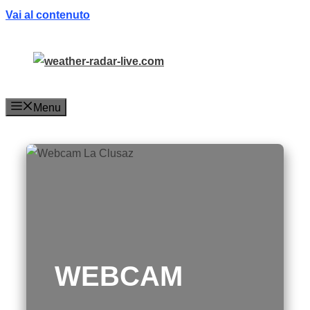
Vai al contenuto
Menu
WEBCAM