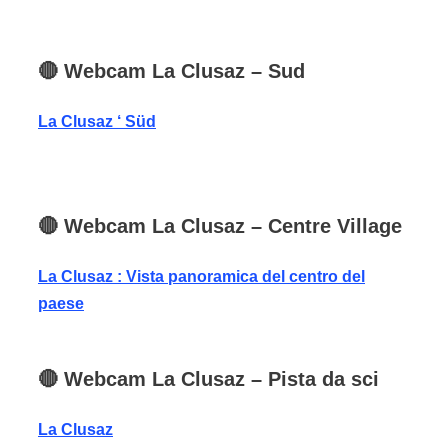
🔴
Webcam
La Clusaz
– Sud
La Clusaz ‘ Süd
🔴
Webcam
La Clusaz
– Centre Village
La Clusaz : Vista panoramica del centro del
paese
🔴
Webcam
La Clusaz
– Pista da sci
La Clusaz