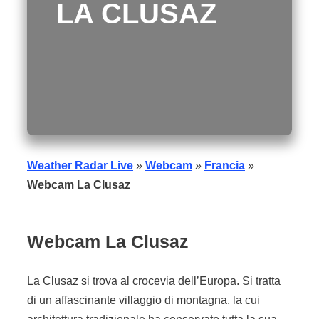
LA CLUSAZ
Weather Radar Live
»
Webcam
»
Francia
»
Webcam La Clusaz
Webcam
La Clusaz
La Clusaz si trova al crocevia dell’Europa. Si tratta
di un affascinante villaggio di montagna, la cui