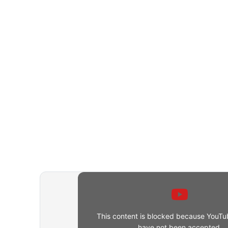
This content is blocked because YouTu
have not been accepted.