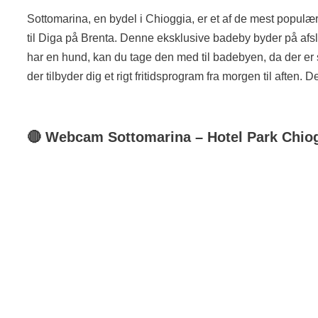
Sottomarina, en bydel i Chioggia, er et af de mest populæ
til Diga på Brenta. Denne eksklusive badeby byder på afsla
har en hund, kan du tage den med til badebyen, da der er s
der tilbyder dig et rigt fritidsprogram fra morgen til afte
🔴
Webcam
Sottomarina
– Hotel Park Chio