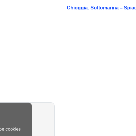
Chioggia: Sottomarina – Spia
be cookies