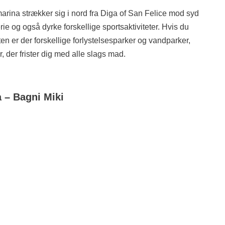
arina strækker sig i nord fra Diga of San Felice mod syd
e og også dyrke forskellige sportsaktiviteter. Hvis du
n er der forskellige forlystelsesparker og vandparker,
, der frister dig med alle slags mad.
a
– Bagni Miki