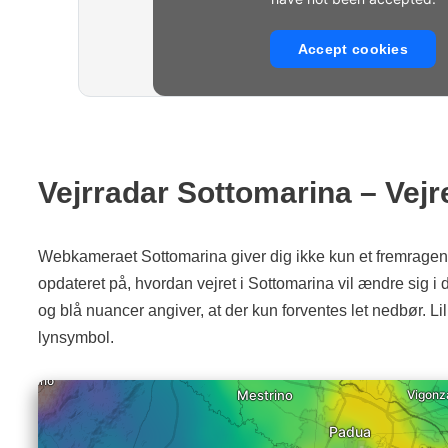
Accept cookies
Vejrradar Sottomarina – Vejr
Webkameraet Sottomarina giver dig ikke kun et fremragende
opdateret på, hvordan vejret i Sottomarina vil ændre sig i
og blå nuancer angiver, at der kun forventes let nedbør. L
lynsymbol.