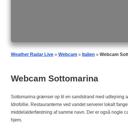
Weather Radar Live
»
Webcam
»
Italien
»
Webcam Sot
Webcam Sottomarina
Sottomarina grænser op til en sandstrand med udlejning 
Idrofollie. Restauranterne ved vandet serverer lokalt fange
middelalderfæstning af samme navn. Der er også nogle ca
hjem.