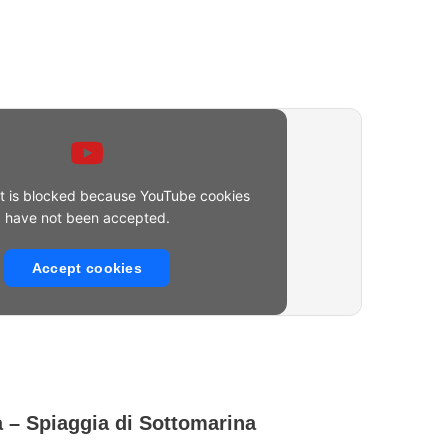
nt is blocked because YouTube cookies
have not been accepted.
Accept cookies
a
– Spiaggia di Sottomarina