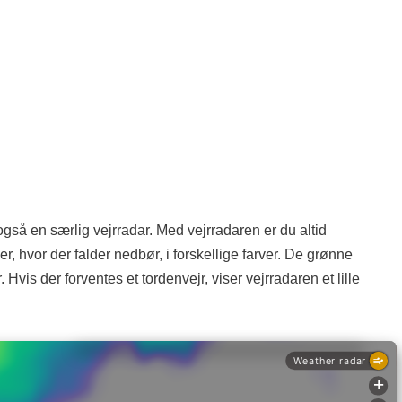
så en særlig vejrradar. Med vejrradaren er du altid
 hvor der falder nedbør, i forskellige farver. De grønne
is der forventes et tordenvejr, viser vejrradaren et lille