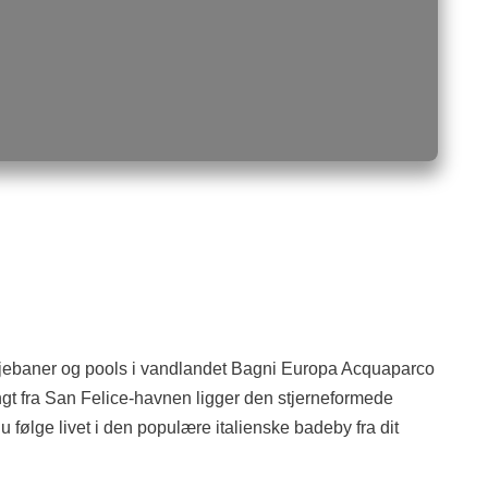
sjebaner og pools i vandlandet Bagni Europa Acquaparco
langt fra San Felice-havnen ligger den stjerneformede
lge livet i den populære italienske badeby fra dit