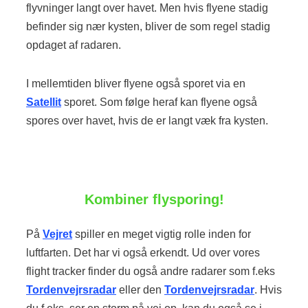
flyvninger langt over havet. Men hvis flyene stadig
befinder sig nær kysten, bliver de som regel stadig
opdaget af radaren.
I mellemtiden bliver flyene også sporet via en
Satellit
sporet. Som følge heraf kan flyene også
spores over havet, hvis de er langt væk fra kysten.
Kombiner flysporing!
På
Vejret
spiller en meget vigtig rolle inden for
luftfarten. Det har vi også erkendt. Ud over vores
flight tracker finder du også andre radarer som f.eks
Tordenvejrsradar
eller den
Tordenvejrsradar
. Hvis