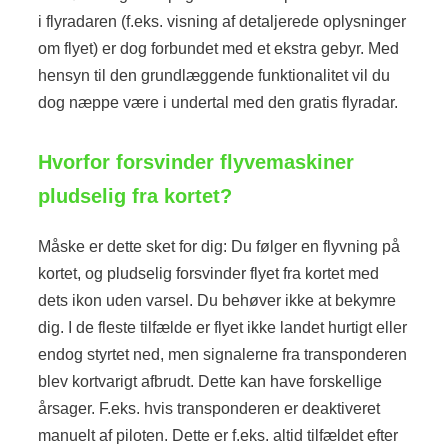
i flyradaren (f.eks. visning af detaljerede oplysninger
om flyet) er dog forbundet med et ekstra gebyr. Med
hensyn til den grundlæggende funktionalitet vil du
dog næppe være i undertal med den gratis flyradar.
Hvorfor forsvinder flyvemaskiner
pludselig fra kortet?
Måske er dette sket for dig: Du følger en flyvning på
kortet, og pludselig forsvinder flyet fra kortet med
dets ikon uden varsel. Du behøver ikke at bekymre
dig. I de fleste tilfælde er flyet ikke landet hurtigt eller
endog styrtet ned, men signalerne fra transponderen
blev kortvarigt afbrudt. Dette kan have forskellige
årsager. F.eks. hvis transponderen er deaktiveret
manuelt af piloten. Dette er f.eks. altid tilfældet efter