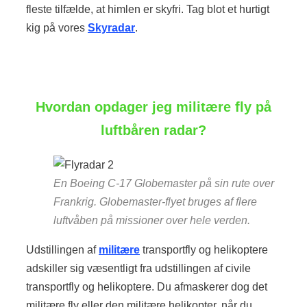
fleste tilfælde, at himlen er skyfri. Tag blot et hurtigt
kig på vores
Skyradar
.
Hvordan opdager jeg militære fly på
luftbåren radar?
En Boeing C-17 Globemaster på sin rute over
Frankrig. Globemaster-flyet bruges af flere
luftvåben på missioner over hele verden.
Udstillingen af
militære
transportfly og helikoptere
adskiller sig væsentligt fra udstillingen af civile
transportfly og helikoptere. Du afmaskerer dog det
militære fly eller den militære helikopter, når du