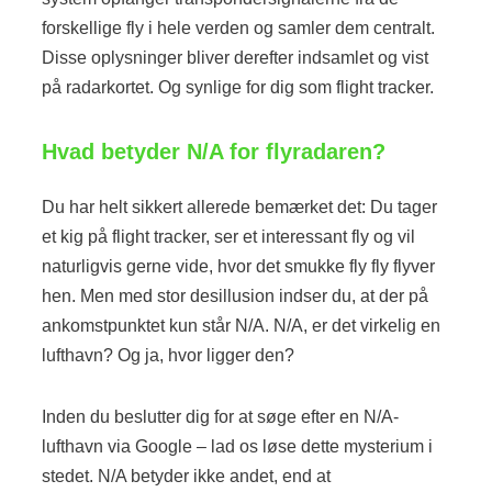
forskellige fly i hele verden og samler dem centralt.
Disse oplysninger bliver derefter indsamlet og vist
på radarkortet. Og synlige for dig som flight tracker.
Hvad betyder N/A for flyradaren?
Du har helt sikkert allerede bemærket det: Du tager
et kig på flight tracker, ser et interessant fly og vil
naturligvis gerne vide, hvor det smukke fly fly flyver
hen. Men med stor desillusion indser du, at der på
ankomstpunktet kun står N/A. N/A, er det virkelig en
lufthavn? Og ja, hvor ligger den?
Inden du beslutter dig for at søge efter en N/A-
lufthavn via Google – lad os løse dette mysterium i
stedet. N/A betyder ikke andet, end at