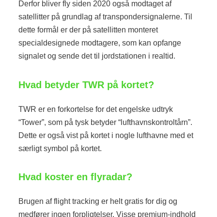
Derfor bliver fly siden 2020 også modtaget af
satellitter på grundlag af transpondersignalerne. Til
dette formål er der på satellitten monteret
specialdesignede modtagere, som kan opfange
signalet og sende det til jordstationen i realtid.
Hvad betyder TWR på kortet?
TWR er en forkortelse for det engelske udtryk
“Tower”, som på tysk betyder “lufthavnskontroltårn”.
Dette er også vist på kortet i nogle lufthavne med et
særligt symbol på kortet.
Hvad koster en flyradar?
Brugen af flight tracking er helt gratis for dig og
medfører ingen forpligtelser. Visse premium-indhold