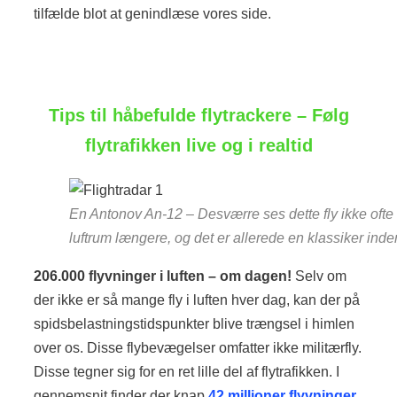
tilfælde blot at genindlæse vores side.
Tips til håbefulde flytrackere – Følg
flytrafikken live og i realtid
En Antonov An-12 – Desværre ses dette fly ikke ofte
luftrum længere, og det er allerede en klassiker inden f
206.000 flyvninger i luften – om dagen!
Selv om
der ikke er så mange fly i luften hver dag, kan der på
spidsbelastningstidspunkter blive trængsel i himlen
over os. Disse flybevægelser omfatter ikke militærfly.
Disse tegner sig for en ret lille del af flytrafikken. I
gennemsnit finder der knap
42 millioner flyvninger