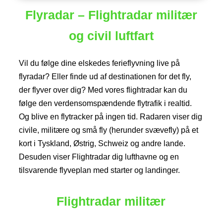
Flyradar – Flightradar militær
og civil luftfart
Vil du følge dine elskedes ferieflyvning live på
flyradar? Eller finde ud af destinationen for det fly,
der flyver over dig? Med vores flightradar kan du
følge den verdensomspændende flytrafik i realtid.
Og blive en flytracker på ingen tid. Radaren viser dig
civile, militære og små fly (herunder svævefly) på et
kort i Tyskland, Østrig, Schweiz og andre lande.
Desuden viser Flightradar dig lufthavne og en
tilsvarende flyveplan med starter og landinger.
Flightradar militær