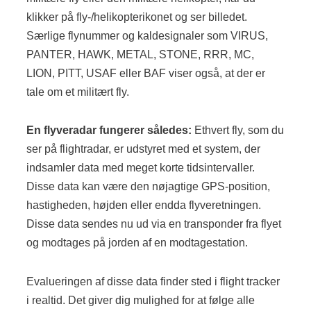
klikker på fly-/helikopterikonet og ser billedet.
Særlige flynummer og kaldesignaler som VIRUS,
PANTER, HAWK, METAL, STONE, RRR, MC,
LION, PITT, USAF eller BAF viser også, at der er
tale om et militært fly.
En flyveradar fungerer således:
Ethvert fly, som du
ser på flightradar, er udstyret med et system, der
indsamler data med meget korte tidsintervaller.
Disse data kan være den nøjagtige GPS-position,
hastigheden, højden eller endda flyveretningen.
Disse data sendes nu ud via en transponder fra flyet
og modtages på jorden af en modtagestation.
Evalueringen af disse data finder sted i flight tracker
i realtid. Det giver dig mulighed for at følge alle