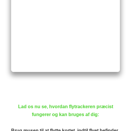
Lad os nu se, hvordan flytrackeren præcist
fungerer og kan bruges af dig:
Brug musen til at flytte kortet, indtil flyet befinder