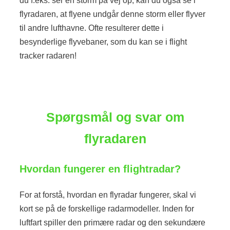
du f.eks. ser en storm på vej op, kan du også se i
flyradaren, at flyene undgår denne storm eller flyver
til andre lufthavne. Ofte resulterer dette i
besynderlige flyvebaner, som du kan se i flight
tracker radaren!
Spørgsmål og svar om
flyradaren
Hvordan fungerer en flightradar?
For at forstå, hvordan en flyradar fungerer, skal vi
kort se på de forskellige radarmodeller. Inden for
luftfart spiller den primære radar og den sekundære