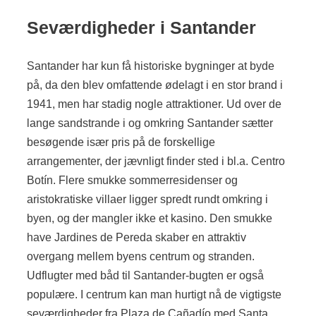
Seværdigheder i Santander
Santander har kun få historiske bygninger at byde
på, da den blev omfattende ødelagt i en stor brand i
1941, men har stadig nogle attraktioner. Ud over de
lange sandstrande i og omkring Santander sætter
besøgende især pris på de forskellige
arrangementer, der jævnligt finder sted i bl.a. Centro
Botín. Flere smukke sommerresidenser og
aristokratiske villaer ligger spredt rundt omkring i
byen, og der mangler ikke et kasino. Den smukke
have Jardines de Pereda skaber en attraktiv
overgang mellem byens centrum og stranden.
Udflugter med båd til Santander-bugten er også
populære. I centrum kan man hurtigt nå de vigtigste
seværdigheder fra Plaza de Cañadío med Santa