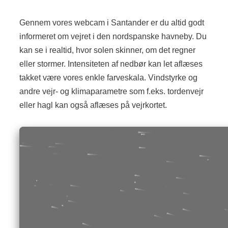
Gennem vores webcam i Santander er du altid godt
informeret om vejret i den nordspanske havneby. Du
kan se i realtid, hvor solen skinner, om det regner
eller stormer. Intensiteten af nedbør kan let aflæses
takket være vores enkle farveskala. Vindstyrke og
andre vejr- og klimaparametre som f.eks. tordenvejr
eller hagl kan også aflæses på vejrkortet.