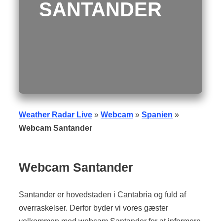
SANTANDER
Weather Radar Live
»
Webcam
»
Spanien
»
Webcam Santander
Webcam Santander
Santander er hovedstaden i Cantabria og fuld af
overraskelser. Derfor byder vi vores gæster