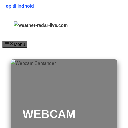
Hop til indhold
Menu
WEBCAM