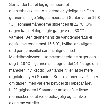
Santander har et fugtigt tempereret
atlanterhavsklima. Årstiderne er tydelige her. Den
gennemsnitlige årlige temperatur i Santander er 16.8
°C. I sommermånederne stiger den til 22 °C. Om
dagen kan det dog nogle gange være 30 °C eller
varmere. Den gennemsnitlige vandtemperatur er
også tilsvarende med 16,5 °C, hvilket er køligere
end gennemsnittet sammenlignet med
Middelhavskysten. I sommermånederne stiger den
dog til 18 °C. I gennemsnit regner det 14,4 dage om
måneden, hvilket gør Santander til en af de mere
regnfulde byer i Spanien. Solen skinner i ca. 5 timer
om dagen, men varierer betydeligt i løbet af året.
Luftfugtigheden i Santander anses af de fleste
mennesker for at være behagelig og har ikke
ekstreme værdier.