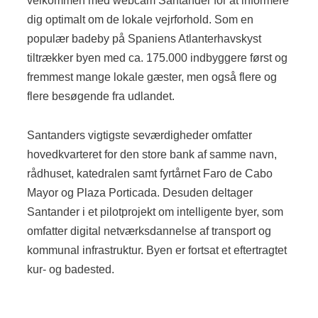
velkommen med webcam Santander for at informere
dig optimalt om de lokale vejrforhold. Som en
populær badeby på Spaniens Atlanterhavskyst
tiltrækker byen med ca. 175.000 indbyggere først og
fremmest mange lokale gæster, men også flere og
flere besøgende fra udlandet.
Santanders vigtigste seværdigheder omfatter
hovedkvarteret for den store bank af samme navn,
rådhuset, katedralen samt fyrtårnet Faro de Cabo
Mayor og Plaza Porticada. Desuden deltager
Santander i et pilotprojekt om intelligente byer, som
omfatter digital netværksdannelse af transport og
kommunal infrastruktur. Byen er fortsat et eftertragtet
kur- og badested.