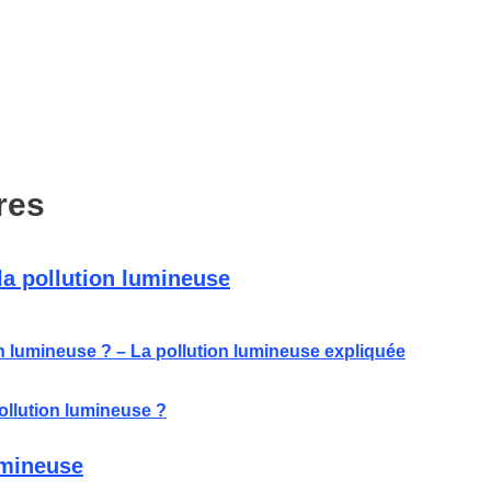
res
 la pollution lumineuse
on lumineuse ? – La pollution lumineuse expliquée
ollution lumineuse ?
umineuse