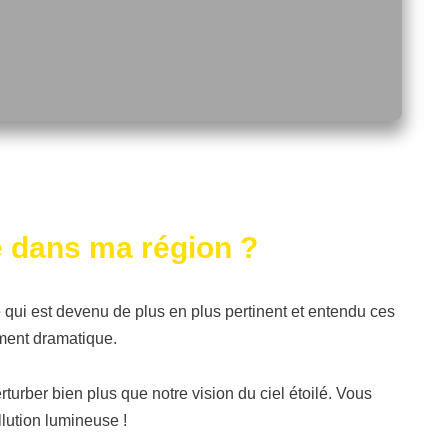
e dans ma région ?
qui est devenu de plus en plus pertinent et entendu ces
rement dramatique.
turber bien plus que notre vision du ciel étoilé. Vous
llution lumineuse !