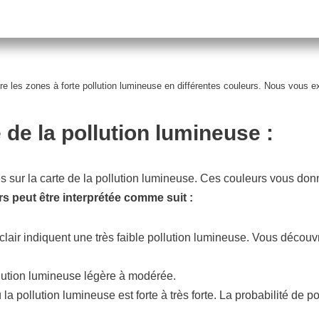
re les zones à forte pollution lumineuse en différentes couleurs. Nous vous ex
 de la pollution lumineuse :
 sur la carte de la pollution lumineuse. Ces couleurs vous do
rs peut être interprétée comme suit :
eu clair indiquent une très faible pollution lumineuse. Vous déco
llution lumineuse légère à modérée.
la pollution lumineuse est forte à très forte. La probabilité de po