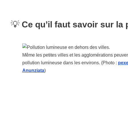
💡
Ce qu’il faut savoir sur la
Même les petites villes et les agglomérations peuvent
pollution lumineuse dans les environs. (Photo :
pexe
Anunziata
)