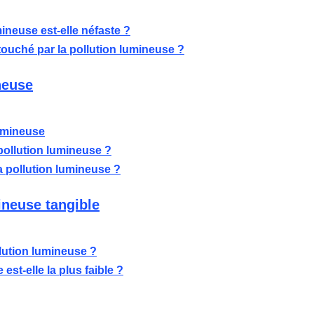
ineuse est-elle néfaste ?
touché par la pollution lumineuse ?
neuse
umineuse
a pollution lumineuse ?
a pollution lumineuse ?
ineuse tangible
ution lumineuse ?
est-elle la plus faible ?