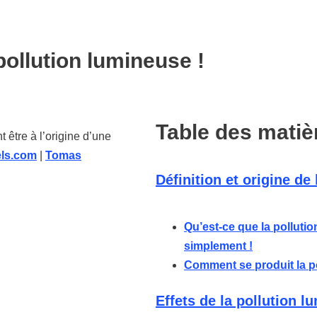
 pollution lumineuse !
Table des matiè
 être à l’origine d’une
ls.com
|
Tomas
Définition et origine de
Qu’est-ce que la polluti
simplement !
Comment se produit la p
Effets de la pollution l