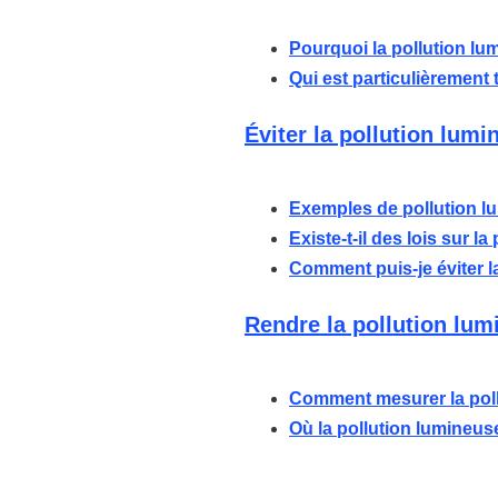
Pourquoi la pollution lum
Qui est particulièrement 
Éviter la pollution lumi
Exemples de pollution l
Existe-t-il des lois sur l
Comment puis-je éviter l
Rendre la pollution lum
Comment mesurer la poll
Où la pollution lumineuse 