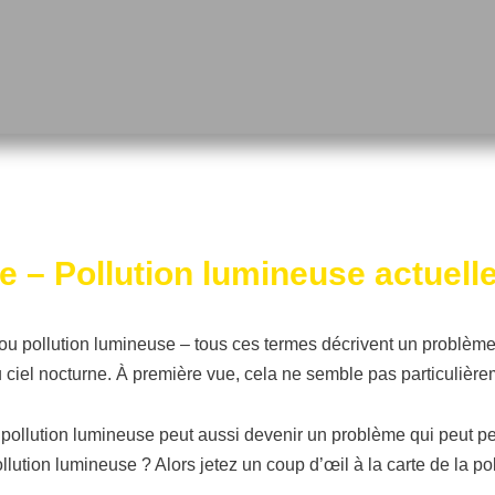
e – Pollution lumineuse actuell
ou pollution lumineuse – tous ces termes décrivent un problème 
l du ciel nocturne. À première vue, cela ne semble pas particuliè
 pollution lumineuse peut aussi devenir un problème qui peut per
lution lumineuse ? Alors jetez un coup d’œil à la carte de la po