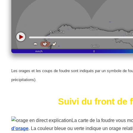
Les orages et les coups de foudre sont indiqués par un symbole de foudre.
précipitations).
Suivi du front de 
La carte de la foudre vous m
d’orage
. La couleur bleue ou verte indique un orage relati