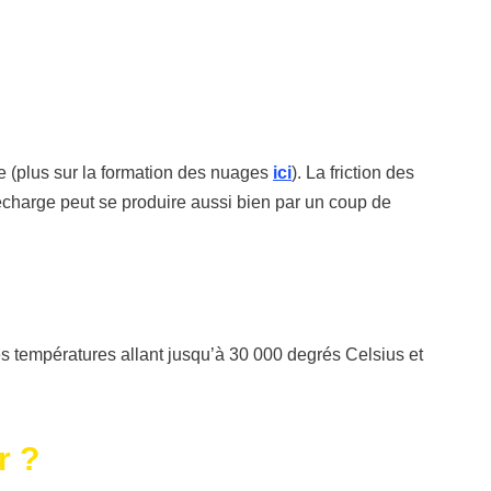
te (plus sur la formation des nuages
ici
). La friction des
décharge peut se produire aussi bien par un coup de
es températures allant jusqu’à 30 000 degrés Celsius et
r ?