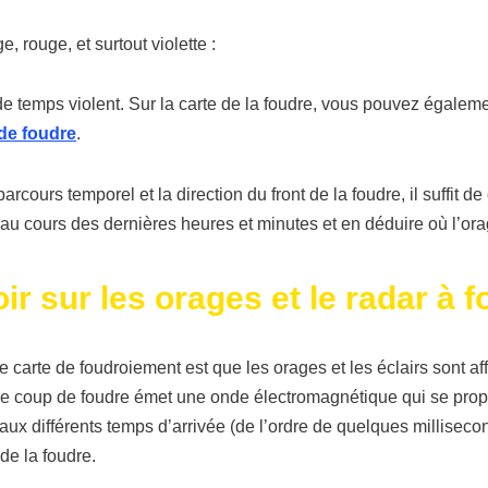
 rouge, et surtout violette :
 temps violent. Sur la carte de la foudre, vous pouvez également
de foudre
.
parcours temporel et la direction du front de la foudre, il suffit 
u cours des dernières heures et minutes et en déduire où l’ora
r sur les orages et le radar à f
 carte de foudroiement est que les orages et les éclairs sont af
ue coup de foudre émet une onde électromagnétique qui se propa
 aux différents temps d’arrivée (de l’ordre de quelques milliseco
 de la foudre.