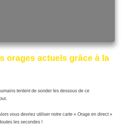
s orages actuels grâce à la
s humains tentent de sonder les dessous de ce
our.
ors vous devriez utiliser notre carte « Orage en direct »
 toutes les secondes !