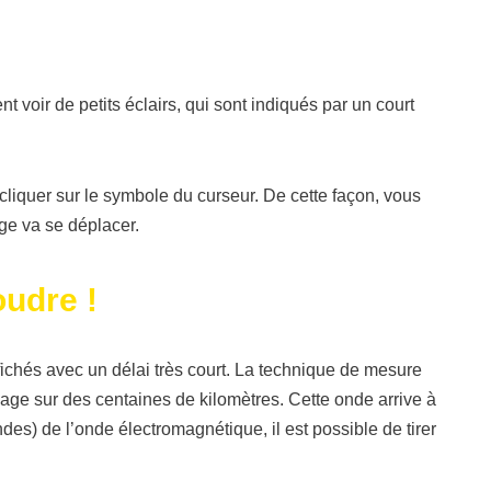
 voir de petits éclairs, qui sont indiqués par un court
de cliquer sur le symbole du curseur. De cette façon, vous
ge va se déplacer.
oudre !
fichés avec un délai très court. La technique de mesure
ge sur des centaines de kilomètres. Cette onde arrive à
ndes) de l’onde électromagnétique, il est possible de tirer