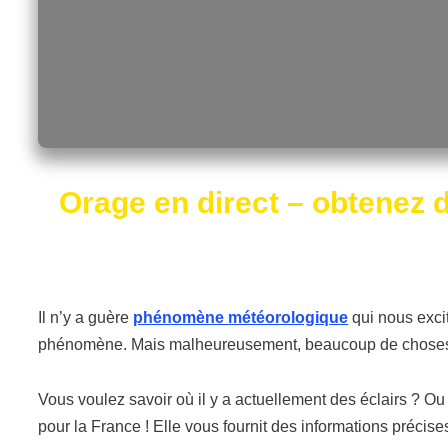
Orage en direct –
obtenez 
Il n’y a guère
phénomène météorologique
qui nous exci
phénomène. Mais malheureusement, beaucoup de choses su
Vous voulez savoir où il y a actuellement des éclairs ? Ou
pour la France ! Elle vous fournit des informations précises