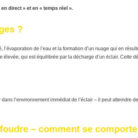
n direct » et en « temps réel ».
ges ?
 l’évaporation de l’eau et la formation d’un nuage qui en résul
 élevée, qui est équilibrée par la décharge d’un éclair. Cette 
 dans l’environnement immédiat de l’éclair – il peut atteindre d
 foudre – comment se comporte