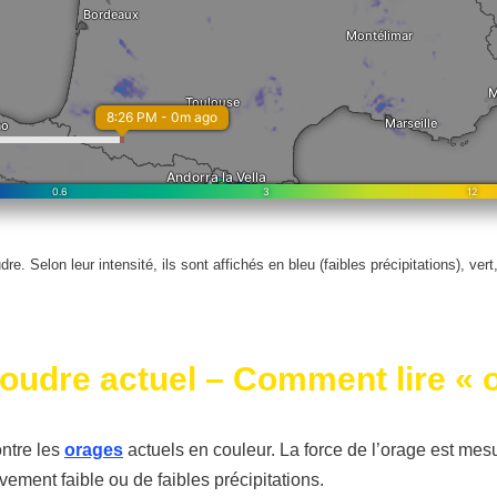
 Selon leur intensité, ils sont affichés en bleu (faibles précipitations), vert
foudre actuel – Comment lire « o
ontre les
orages
actuels en couleur. La force de l’orage est mes
vement faible ou de faibles précipitations.