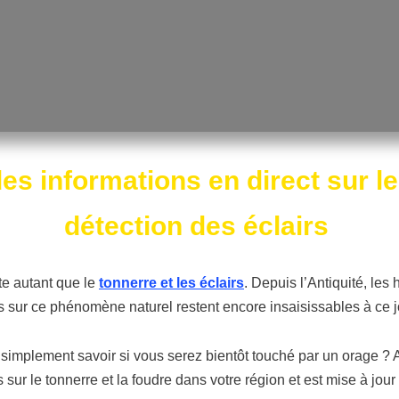
des
informations en direct sur le
détection des éclairs
te autant que le
tonnerre et les éclairs
. Depuis l’Antiquité, le
r ce phénomène naturel restent encore insaisissables à ce j
 simplement savoir si vous serez bientôt touché par un orage ? Al
 sur le tonnerre et la foudre dans votre région et est mise à jour