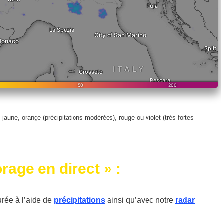
, jaune, orange (précipitations modérées), rouge ou violet (très fortes
rage en direct » :
urée à l’aide de
précipitations
ainsi qu’avec notre
radar