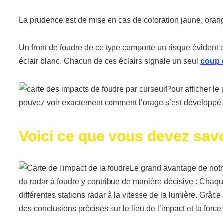
La prudence est de mise en cas de coloration jaune, orange,
Un front de foudre de ce type comporte un risque évident de
éclair blanc. Chacun de ces éclairs signale un seul
coup 
Pour afficher le 
pouvez voir exactement comment l’orage s’est développé a
Voici ce que vous devez savoi
Le grand avantage de notre
du radar à foudre y contribue de manière décisive : Chaq
différentes stations radar à la vitesse de la lumière. Grâce
des conclusions précises sur le lieu de l’impact et la force