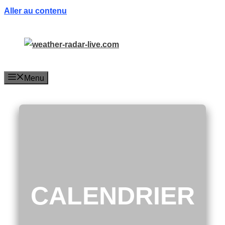
Aller au contenu
Menu
CALENDRIER