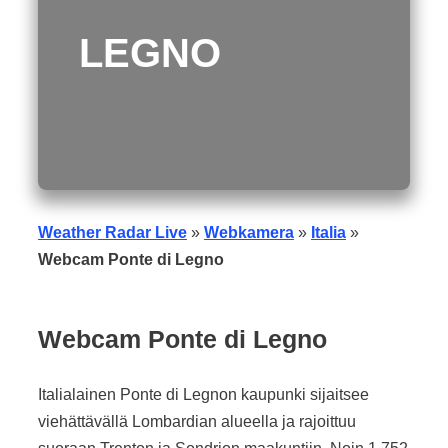
LEGNO
Weather Radar Live
»
Webkamera
»
Italia
»
Webcam Ponte di Legno
Webcam Ponte di Legno
Italialainen Ponte di Legnon kaupunki sijaitsee
viehättävällä Lombardian alueella ja rajoittuu