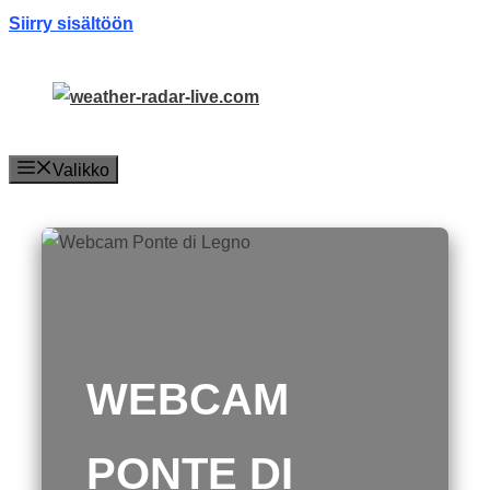
Siirry sisältöön
Valikko
WEBCAM
PONTE DI