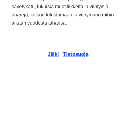
kävelykatu, lukuisia muotiliikkeitä ja viihtyisiä
baareja, kutsuu tutustumaan ja viipymään mihin
aikaan vuodesta tahansa.
Jälki
|
Tietosuoja