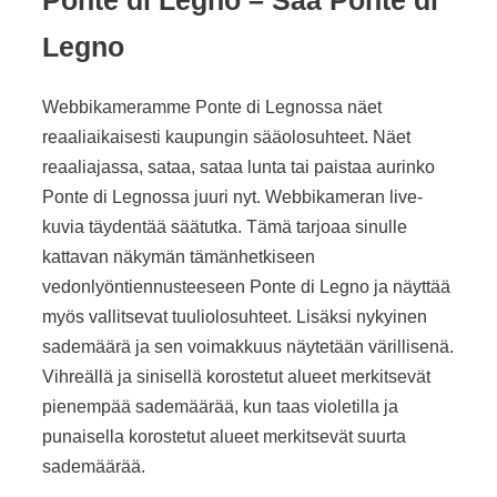
Legno
Webbikameramme Ponte di Legnossa näet
reaaliaikaisesti kaupungin sääolosuhteet. Näet
reaaliajassa, sataa, sataa lunta tai paistaa aurinko
Ponte di Legnossa juuri nyt. Webbikameran live-
kuvia täydentää säätutka. Tämä tarjoaa sinulle
kattavan näkymän tämänhetkiseen
vedonlyöntiennusteeseen Ponte di Legno ja näyttää
myös vallitsevat tuuliolosuhteet. Lisäksi nykyinen
sademäärä ja sen voimakkuus näytetään värillisenä.
Vihreällä ja sinisellä korostetut alueet merkitsevät
pienempää sademäärää, kun taas violetilla ja
punaisella korostetut alueet merkitsevät suurta
sademäärää.