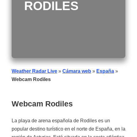
RODILES
Weather Radar Live
»
Cámara web
»
España
»
Webcam Rodiles
Webcam Rodiles
La playa de arena española de Rodiles es un
popular destino turístico en el norte de España, en la