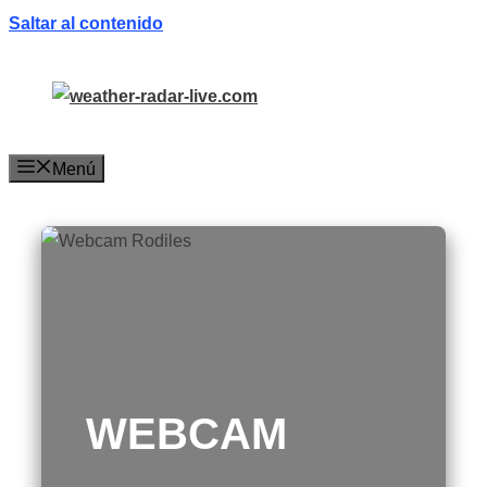
Saltar al contenido
Menú
WEBCAM