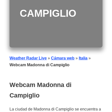
CAMPIGLIO
Weather Radar Live
»
Cámara web
»
Italia
»
Webcam Madonna di Campiglio
Webcam Madonna di
Campiglio
La ciudad de Madonna di Campiglio se encuentra a